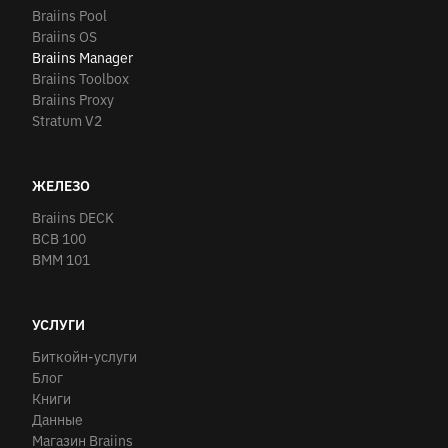
Braiins Pool
Braiins OS
Braiins Manager
Braiins Toolbox
Braiins Proxy
Stratum V2
ЖЕЛЕЗО
Braiins DECK
BCB 100
BMM 101
УСЛУГИ
Биткойн-услуги
Блог
Книги
Данные
Магазин Braiins