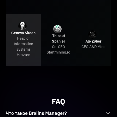
Geneva Skeen
Thibaut
Head of
Spanier
Ale Zuber
Information
Co-CEO
CEO A&D Mine
Systems
Startmining.io
Mawson
FAQ
Что такое Braiins Manager?