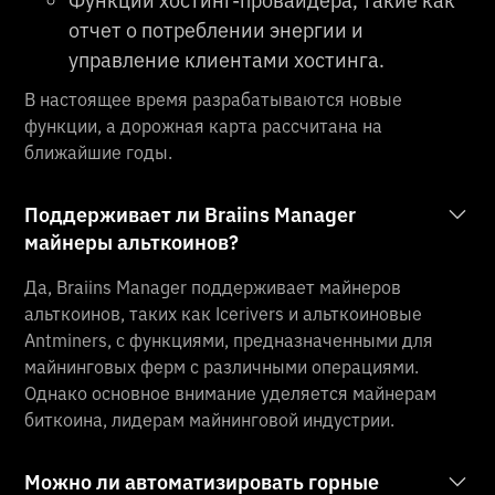
Функции хостинг-провайдера, такие как
отчет о потреблении энергии и
управление клиентами хостинга.
В настоящее время разрабатываются новые
функции, а дорожная карта рассчитана на
ближайшие годы.
Поддерживает ли Braiins Manager
майнеры альткоинов?
Да, Braiins Manager поддерживает майнеров
альткоинов, таких как Icerivers и альткоиновые
Antminers, с функциями, предназначенными для
майнинговых ферм с различными операциями.
Однако основное внимание уделяется майнерам
биткоина, лидерам майнинговой индустрии.
Можно ли автоматизировать горные